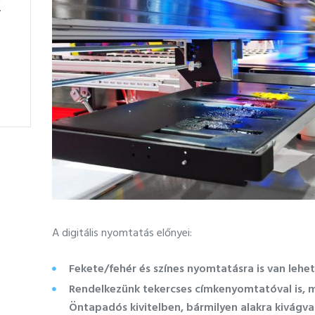
k
A digitális nyomtatás előnyei:
Fekete/fehér és színes nyomtatásra is van lehe
Rendelkezünk tekercses címkenyomtatóval is, mel
Öntapadós kivitelben, bármilyen alakra kivágva