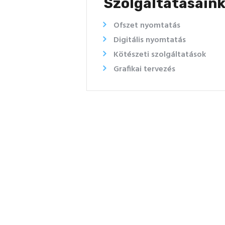
Szolgáltatásain
Ofszet nyomtatás
Digitális nyomtatás
Kötészeti szolgáltatások
Grafikai tervezés