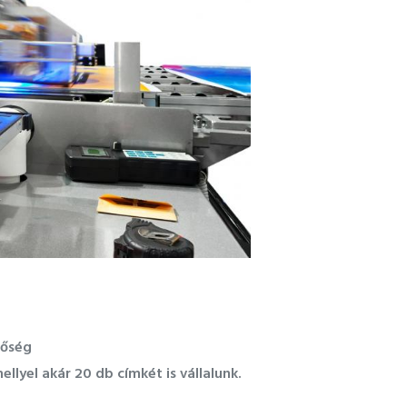
tőség
lyel akár 20 db címkét is vállalunk.