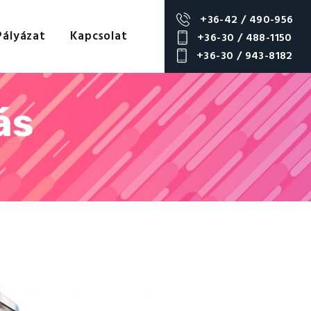
+36-42 / 490-956
Pályázat
Kapcsolat
+36-30 / 488-1150
+36-30 / 943-8182
ás
s