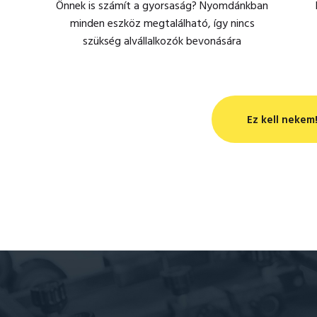
Önnek is számít a gyorsaság? Nyomdánkban
minden eszköz megtalálható, így nincs
szükség alvállalkozók bevonására
Ez kell nekem